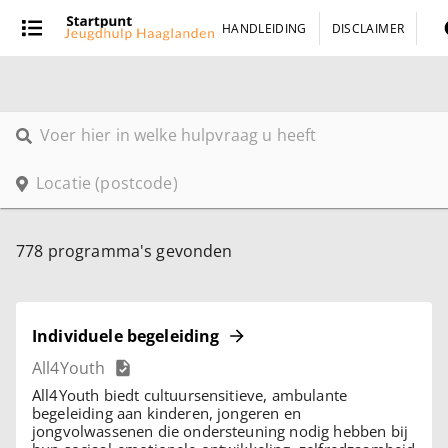
HANDLEIDING
DISCLAIMER
778 programma's gevonden
Individuele begeleiding
All4Youth
All4Youth biedt cultuursensitieve, ambulante
begeleiding aan kinderen, jongeren en
jongvolwassenen die ondersteuning nodig hebben bij