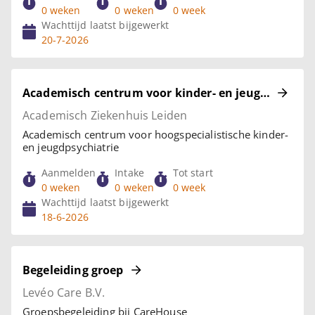
0 weken
0 weken
0 week
Wachttijd laatst bijgewerkt
20-7-2026
Academisch centrum voor kinder- en jeugdpsychiat
Academisch Ziekenhuis Leiden
Academisch centrum voor hoogspecialistische kinder-
en jeugdpsychiatrie
Aanmelden
Intake
Tot start
0 weken
0 weken
0 week
Wachttijd laatst bijgewerkt
18-6-2026
Begeleiding groep
Levéo Care B.V.
Groepsbegeleiding bij CareHouse