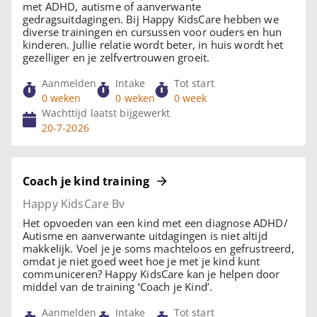
met ADHD, autisme of aanverwante
gedragsuitdagingen. Bij Happy KidsCare hebben we
diverse trainingen en cursussen voor ouders en hun
kinderen. Jullie relatie wordt beter, in huis wordt het
gezelliger en je zelfvertrouwen groeit.
Aanmelden
Intake
Tot start
0 weken
0 weken
0 week
Wachttijd laatst bijgewerkt
20-7-2026
Coach je kind training
Happy KidsCare Bv
Het opvoeden van een kind met een diagnose ADHD/
Autisme en aanverwante uitdagingen is niet altijd
makkelijk. Voel je je soms machteloos en gefrustreerd,
omdat je niet goed weet hoe je met je kind kunt
communiceren? Happy KidsCare kan je helpen door
middel van de training ‘Coach je Kind’.
Aanmelden
Intake
Tot start