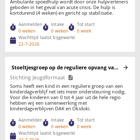
Ambulante spoedhulp wordt door onze hulpverleners
geboden in het geval van acute crisis. De hulp is
kortdurend (4 weken) en gericht op stabilisatie.
Aanmelden
Intake
Tot start
0 weken
0 weken
0 week
Wachttijd laatst bijgewerkt
22-7-2026
Stoeltjesgroep op de reguliere opvang van DAK en 
Stichting Jeugdformaat
Soms heeft een kind in een reguliere groep van een
kinderdagverblijf net iets meer ondersteuning nodig.
Voor die kinderen van 0 tot 4 jaar uit de hele regio
hebben wij een samenwerking met
kinderdagverblijven DAK en Okidoki.
Aanmelden
Intake
Tot start
0 weken
0 weken
0 week
Wachttijd laatst bijgewerkt
22-7-2026