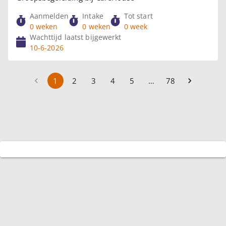
Aanmelden
Intake
Tot start
0 weken
0 weken
0 week
Wachttijd laatst bijgewerkt
10-6-2026
1
2
3
4
5
…
78