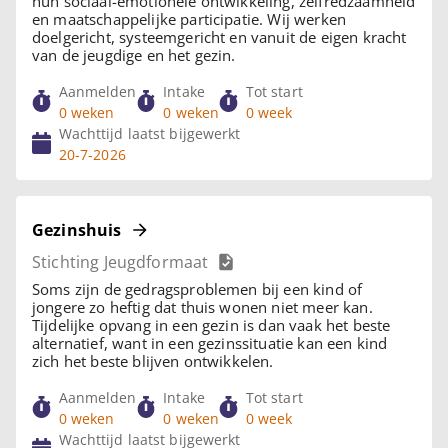
hun sociaal-emotionele ontwikkeling, zelfredzaamheid
en maatschappelijke participatie. Wij werken
doelgericht, systeemgericht en vanuit de eigen kracht
van de jeugdige en het gezin.
Aanmelden
Intake
Tot start
0 weken
0 weken
0 week
Wachttijd laatst bijgewerkt
20-7-2026
Gezinshuis
Stichting Jeugdformaat
Soms zijn de gedragsproblemen bij een kind of
jongere zo heftig dat thuis wonen niet meer kan.
Tijdelijke opvang in een gezin is dan vaak het beste
alternatief, want in een gezinssituatie kan een kind
zich het beste blijven ontwikkelen.
Aanmelden
Intake
Tot start
0 weken
0 weken
0 week
Wachttijd laatst bijgewerkt